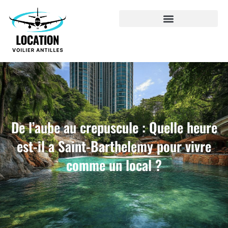
De l’aube au crepuscule : Quelle heure
est-il a Saint-Barthelemy pour vivre
comme un local ?