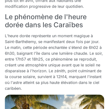
plus tôt en avril, offrant aux habitants une
modification progressive de leur quotidien.
Le phénomène de l'heure
dorée dans les Caraïbes
L'heure dorée représente un moment magique à
Saint-Barthélemy, se manifestant deux fois par jour.
Le matin, cette période enchantée s'étend de 6h02 à
6h30, baignant l'île dans une lumière chaude. Le soir,
entre 17h57 et 18h25, ce phénomène se reproduit,
créant une atmosphère unique avant que le soleil ne
disparaisse à l'horizon. Le zénith, point culminant de
la course solaire, survient à 12h14, marquant l'instant
où l'astre atteint sa plus haute élévation dans le ciel
caribéen.