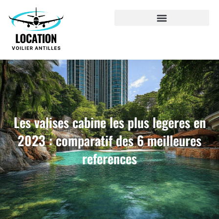
Les valises cabine les plus legeres en
2023 : comparatif des 6 meilleures
references