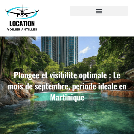
Plongee et visibilite optimale : Le
mois de septembre, periode ideale en
Martinique