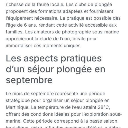
richesse de la faune locale. Les clubs de plongée
proposent des formations adaptées et fournissent
l’équipement nécessaire. La pratique est possible dès
l’âge de 6 ans, rendant cette activité accessible aux
familles. Les amateurs de photographie sous-marine
apprécieront la clarté de l’eau, idéale pour
immortaliser ces moments uniques.
Les aspects pratiques
d’un séjour plongée en
septembre
Le mois de septembre représente une période
stratégique pour organiser un séjour plongée en
Martinique. La température de l’eau atteint 28°C,
offrant des conditions idéales pour l’exploration sous-
marine. Cette période correspond à la basse saison
touristique, entre la fin des vacances d’été et le début